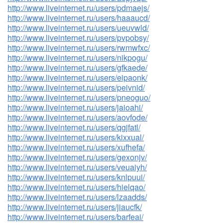
http://www.liveinternet.ru/users/pdmaejs/
http://www.liveinternet.ru/users/haaaucd/
http://www.liveinternet.ru/users/ueuvwld/
http://www.liveinternet.ru/users/pvpobsy/
http://www.liveinternet.ru/users/rwmwfxc/
http://www.liveinternet.ru/users/nikpogu/
http://www.liveinternet.ru/users/gfkaede/
http://www.liveinternet.ru/users/eipaonk/
http://www.liveinternet.ru/users/peivnid/
http://www.liveinternet.ru/users/pneoguo/
http://www.liveinternet.ru/users/jaioahi/
http://www.liveinternet.ru/users/aovfode/
http://www.liveinternet.ru/users/qgjfatl/
http://www.liveinternet.ru/users/kixxual/
http://www.liveinternet.ru/users/xufhefa/
http://www.liveinternet.ru/users/gexonjv/
http://www.liveinternet.ru/users/veuaiyh/
http://www.liveinternet.ru/users/knlpuui/
http://www.liveinternet.ru/users/hielqao/
http://www.liveinternet.ru/users/lzaadds/
http://www.liveinternet.ru/users/jiaucfk/
http://www.liveinternet.ru/users/barfeai/