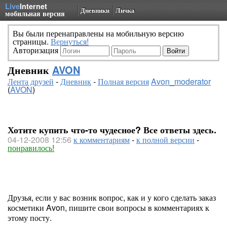
Live
Internet
Дневники
Личка
мобильная версия
Вы были перенаправлены на мобильную версию
страницы.
Вернуться!
Авторизация
Дневник
AVON
Лента друзей
-
Дневник
-
Полная версия
Avon_moderator
(
AVON
)
Хотите купить что-то чудесное? Все ответы здесь.
04-12-2008 12:56
к комментариям
-
к полной версии
-
понравилось!
Друзья, если у вас возник вопрос, как и у кого сделать заказ
косметики Avon, пишите свои вопросы в комментариях к
этому посту.