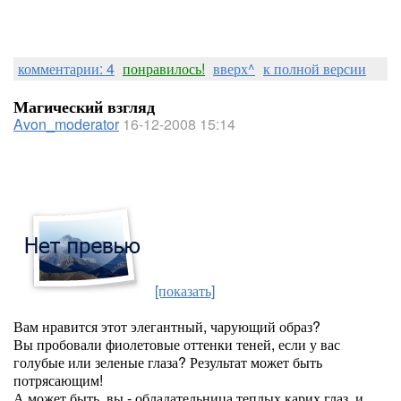
комментарии: 4
понравилось!
вверх^
к полной версии
Магический взгляд
Avon_moderator
16-12-2008 15:14
[показать]
Вам нравится этот элегантный, чарующий образ?
Вы пробовали фиолетовые оттенки теней, если у вас
голубые или зеленые глаза? Результат может быть
потрясающим!
А может быть, вы - обладательница теплых карих глаз, и