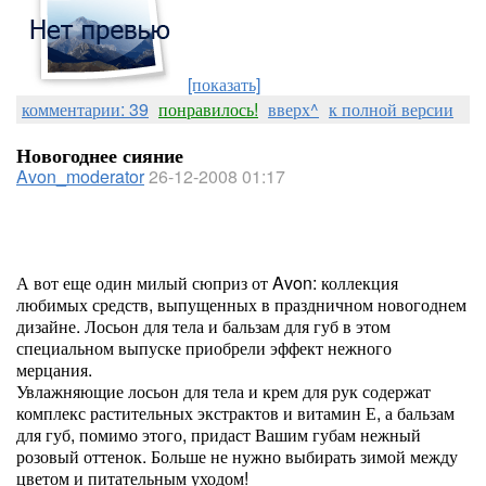
[показать]
комментарии: 39
понравилось!
вверх^
к полной версии
Новогоднее сияние
Avon_moderator
26-12-2008 01:17
А вот еще один милый сюприз от Avon: коллекция
любимых средств, выпущенных в праздничном новогоднем
дизайне. Лосьон для тела и бальзам для губ в этом
специальном выпуске приобрели эффект нежного
мерцания.
Увлажняющие лосьон для тела и крем для рук содержат
комплекс растительных экстрактов и витамин Е, а бальзам
для губ, помимо этого, придаст Вашим губам нежный
розовый оттенок. Больше не нужно выбирать зимой между
цветом и питательным уходом!