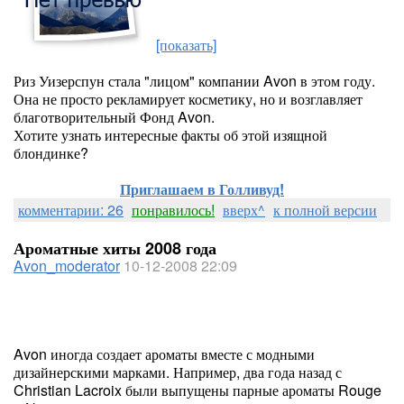
[показать]
Риз Уизерспун стала "лицом" компании Avon в этом году.
Она не просто рекламирует косметику, но и возглавляет
благотворительный Фонд Avon.
Хотите узнать интересные факты об этой изящной
блондинке?
Приглашаем в Голливуд!
комментарии: 26
понравилось!
вверх^
к полной версии
Ароматные хиты 2008 года
Avon_moderator
10-12-2008 22:09
Avon иногда создает ароматы вместе с модными
дизайнерскими марками. Например, два года назад с
Christian Lacroix были выпущены парные ароматы Rouge