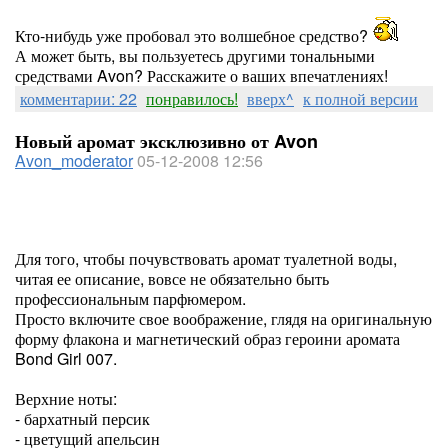
Кто-нибудь уже пробовал это волшебное средство?
А может быть, вы пользуетесь другими тональными
средствами Avon? Расскажите о ваших впечатлениях!
комментарии: 22
понравилось!
вверх^
к полной версии
Новый аромат эксклюзивно от Avon
Avon_moderator
05-12-2008 12:56
Для того, чтобы почувствовать аромат туалетной воды,
читая ее описание, вовсе не обязательно быть
профессиональным парфюмером.
Просто включите свое воображение, глядя на оригинальную
форму флакона и магнетический образ героини аромата
Bond Girl 007.
Верхние ноты:
- бархатный персик
- цветущий апельсин