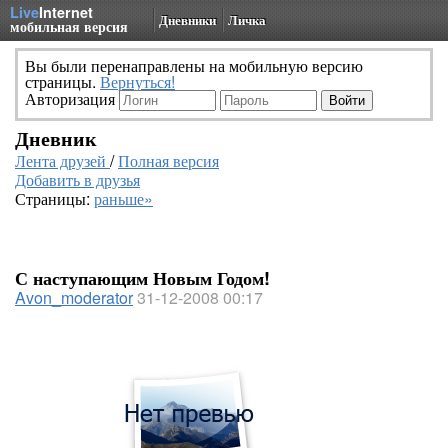
Live
Internet
Дневники
Личка
мобильная версия
Вы были перенаправлены на мобильную версию
страницы.
Вернуться!
Авторизация
Дневник
Лента друзей
/
Полная версия
Добавить в друзья
Страницы:
раньше»
С наступающим Новым Годом!
Avon_moderator
31-12-2008 00:17