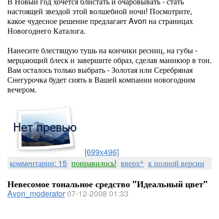
В Новый год хочется блистать и очаровывать - стать
настоящей звездой этой волшебной ночи! Посмотрите,
какое чудесное решение предлагает Avon на страницах
Новогоднего Каталога.
Нанесите блестящую тушь на кончики ресниц, на губы -
мерцающий блеск и завершите образ, сделав маникюр в тон.
Вам осталось только выбрать - Золотая или Серебряная
Снегурочка будет сиять в Вашей компании новогодним
вечером.
[699x496]
комментарии: 15
понравилось!
вверх^
к полной версии
Невесомое тональное средство "Идеальный цвет"
Avon_moderator
07-12-2008 01:33