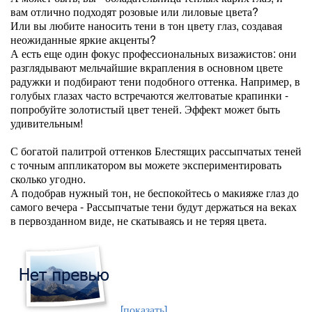
вам отлично подходят розовые или лиловые цвета?
Или вы любите наносить тени в тон цвету глаз, создавая
неожиданные яркие акценты?
А есть еще один фокус профессиональных визажистов: они
разглядывают мельчайшие вкрапления в основном цвете
радужки и подбирают тени подобного оттенка. Например, в
голубых глазах часто встречаются желтоватые крапинки -
попробуйте золотистый цвет теней. Эффект может быть
удивительным!
С богатой палитрой оттенков Блестящих рассыпчатых теней
с точным аппликатором вы можете экспериментировать
сколько угодно.
А подобрав нужный тон, не беспокойтесь о макияже глаз до
самого вечера - Рассыпчатые тени будут держаться на веках
в первозданном виде, не скатываясь и не теряя цвета.
[показать]