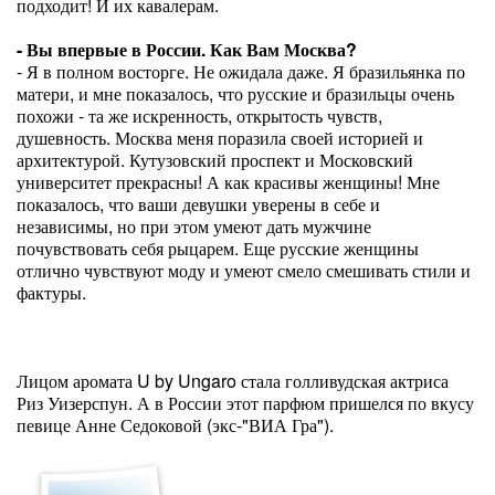
подходит! И их кавалерам.
- Вы впервые в России. Как Вам Москва?
- Я в полном восторге. Не ожидала даже. Я бразильянка по
матери, и мне показалось, что русские и бразильцы очень
похожи - та же искренность, открытость чувств,
душевность. Москва меня поразила своей историей и
архитектурой. Кутузовский проспект и Московский
университет прекрасны! А как красивы женщины! Мне
показалось, что ваши девушки уверены в себе и
независимы, но при этом умеют дать мужчине
почувствовать себя рыцарем. Еще русские женщины
отлично чувствуют моду и умеют смело смешивать стили и
фактуры.
Лицом аромата U by Ungaro стала голливудская актриса
Риз Уизерспун. А в России этот парфюм пришелся по вкусу
певице Анне Седоковой (экс-"ВИА Гра").