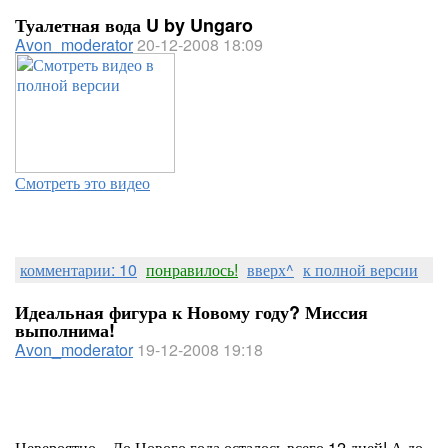
Туалетная вода U by Ungaro
Avon_moderator
20-12-2008 18:09
Смотреть это видео
комментарии: 10
понравилось!
вверх^
к полной версии
Идеальная фигура к Новому году? Миссия
выполнима!
Avon_moderator
19-12-2008 19:18
Невероятно... До Нового года осталось всего 12 дней! А до