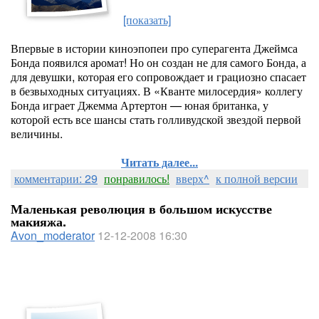
[показать]
Впервые в истории киноэпопеи про суперагента Джеймса
Бонда появился аромат! Но он создан не для самого Бонда, а
для девушки, которая его сопровождает и грациозно спасает
в безвыходных ситуациях. В «Кванте милосердия» коллегу
Бонда играет Джемма Артертон — юная британка, у
которой есть все шансы стать голливудской звездой первой
величины.
Читать далее...
комментарии: 29
понравилось!
вверх^
к полной версии
Маленькая революция в большом искусстве
макияжа.
Avon_moderator
12-12-2008 16:30