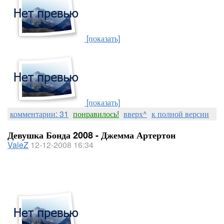
[показать]
[показать]
комментарии: 31
понравилось!
вверх^
к полной версии
Девушка Бонда 2008 - Джемма Артертон
ValeZ
12-12-2008 16:34