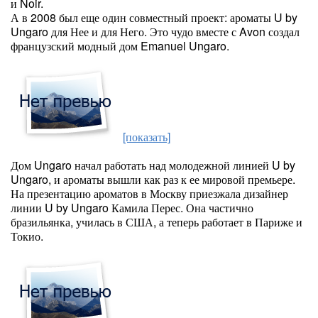
и Noir.
А в 2008 был еще один совместный проект: ароматы U by
Ungaro для Нее и для Него. Это чудо вместе с Avon создал
французский модный дом Emanuel Ungaro.
[показать]
Дом Ungaro начал работать над молодежной линией U by
Ungaro, и ароматы вышли как раз к ее мировой премьере.
На презентацию ароматов в Москву приезжала дизайнер
линии U by Ungaro Камила Перес. Она частично
бразильянка, училась в США, а теперь работает в Париже и
Токио.