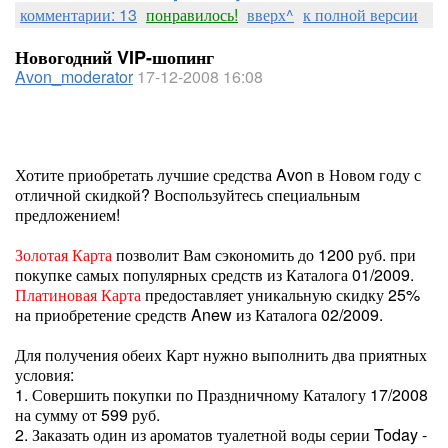
комментарии: 13
понравилось!
вверх^
к полной версии
Новогодний VIP-шопинг
Avon_moderator
17-12-2008 16:08
Хотите приобретать лучшие средства Avon в Новом году с
отличной скидкой? Воспользуйтесь специальным
предложением!
Золотая Карта
позволит Вам сэкономить до 1200 руб. при
покупке самых популярных средств из Каталога 01/2009.
Платиновая Карта
предоставляет уникальную скидку 25%
на приобретение средств Anew из Каталога 02/2009.
Для получения обеих Карт нужно выполнить два приятных
условия:
1. Совершить покупки по Праздничному Каталогу 17/2008
на сумму от 599 руб.
2. Заказать один из ароматов туалетной воды серии Today -