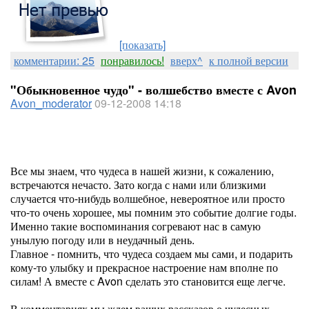
[показать]
комментарии: 25
понравилось!
вверх^
к полной версии
"Обыкновенное чудо" - волшебство вместе с Avon
Avon_moderator
09-12-2008 14:18
Все мы знаем, что чудеса в нашей жизни, к сожалению,
встречаются нечасто. Зато когда с нами или близкими
случается что-нибудь волшебное, невероятное или просто
что-то очень хорошее, мы помним это событие долгие годы.
Именно такие воспоминания согревают нас в самую
унылую погоду или в неудачный день.
Главное - помнить, что чудеса создаем мы сами, и подарить
кому-то улыбку и прекрасное настроение нам вполне по
силам! А вместе с Avon сделать это становится еще легче.
В комментариях мы ждем ваших рассказов о чудесных,