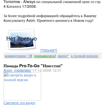
Tomorrow - Always по специальной сниженной цене со стр.
4 Каталога 17/2008.
За более подробной информацией обращайтесь к Вашему
Консультанту Avon. Приятного шопинга в Новом году!
[700x497]
комментарии: 18
понравилось!
вверх^
к полной версии
Помада Pro-To-Go "Нон-стоп"
Avon_moderator
17-12-2008 12:31
Смотреть это видео