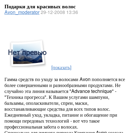
Подарки для красивых волос
Avon_moderator
29-12-2008 13:36
[показать]
Гамма средств по уходу за волосами Avon пополняется все
более совершенными и разнообразными продуктами. Не
случайно эта линия называется "Advance technique" -
"Техника прогресса". К Вашим услугами шампуни,
бальзамы, ополаскиватели, спреи, маски,
восстанавливающие средства для всех типов волос.
Ежедневный уход, укладка, питание и обогащение при
помощи передовых технологий - вот что такое
профессиональная забота о волосах.
Специально для зимнего периода Компания Avon создала