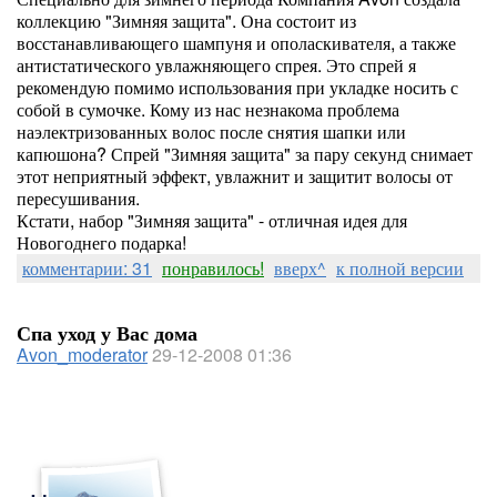
коллекцию "Зимняя защита". Она состоит из
восстанавливающего шампуня и ополаскивателя, а также
антистатического увлажняющего спрея. Это спрей я
рекомендую помимо использования при укладке носить с
собой в сумочке. Кому из нас незнакома проблема
наэлектризованных волос после снятия шапки или
капюшона? Спрей "Зимняя защита" за пару секунд снимает
этот неприятный эффект, увлажнит и защитит волосы от
пересушивания.
Кстати, набор "Зимняя защита" - отличная идея для
Новогоднего подарка!
комментарии: 31
понравилось!
вверх^
к полной версии
Спа уход у Вас дома
Avon_moderator
29-12-2008 01:36