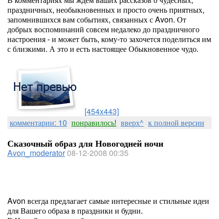
праздничных, необыкновенных и просто очень приятных,
запомнившихся вам событиях, связанных с Avon. От
добрых воспоминаний совсем недалеко до праздничного
настроения - и может быть, кому-то захочется поделиться им
с близкими. А это и есть настоящее Обыкновенное чудо.
[454x443]
комментарии: 10
понравилось!
вверх^
к полной версии
Сказочный образ для Новогодней ночи
Avon_moderator
08-12-2008 00:35
Avon всегда предлагает самые интересные и стильные идеи
для Вашего образа в праздники и будни.