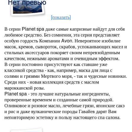
[показать]
В серии Planet spa даже самые капризные найдут для себя
любимое средство. Без сомнения, эта серия представляет
особую гордость Компании Avon. Невероятное изобилие
масок, кремов, сывороток, скрабов, успокаивающих масел и
стильных аксессуаров покоряет своим непревзойденным
качеством, нежными ароматами и очевидным эффектом.
В серии постоянно присутствуют как ставшие уже
классикой средства - как, например, маска для лица с
солями и грязями Мертвого моря, - так и чудесные новинки.
Среди них - новая коллекция средств с маслом
марокканской розы.
Planet spa - это лучшие натуральные ингредиенты,
проверенные временем и созданные самой природой.
Оливковое и розовое масло, лечебные грязи, японские сакэ
и рис и даже вулканические породы Гавайев дарят Вам
неповторимую эстетику и пользу настоящего спа салона.