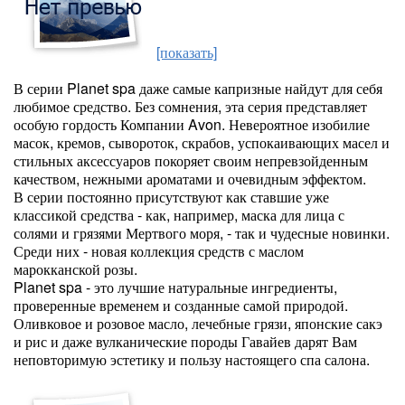
[показать]
В серии Planet spa даже самые капризные найдут для себя
любимое средство. Без сомнения, эта серия представляет
особую гордость Компании Avon. Невероятное изобилие
масок, кремов, сывороток, скрабов, успокаивающих масел и
стильных аксессуаров покоряет своим непревзойденным
качеством, нежными ароматами и очевидным эффектом.
В серии постоянно присутствуют как ставшие уже
классикой средства - как, например, маска для лица с
солями и грязями Мертвого моря, - так и чудесные новинки.
Среди них - новая коллекция средств с маслом
марокканской розы.
Planet spa - это лучшие натуральные ингредиенты,
проверенные временем и созданные самой природой.
Оливковое и розовое масло, лечебные грязи, японские сакэ
и рис и даже вулканические породы Гавайев дарят Вам
неповторимую эстетику и пользу настоящего спа салона.