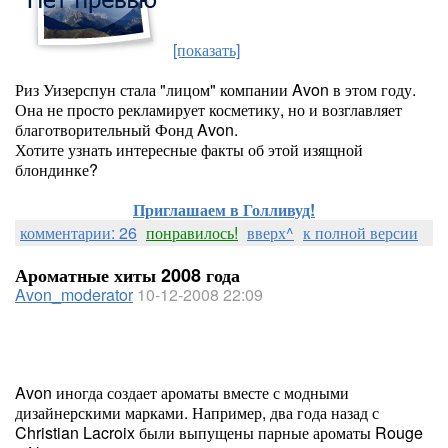
[показать]
Риз Уизерспун стала "лицом" компании Avon в этом году.
Она не просто рекламирует косметику, но и возглавляет
благотворительный Фонд Avon.
Хотите узнать интересные факты об этой изящной
блондинке?
Приглашаем в Голливуд!
комментарии: 26
понравилось!
вверх^
к полной версии
Ароматные хиты 2008 года
Avon_moderator
10-12-2008 22:09
Avon иногда создает ароматы вместе с модными
дизайнерскими марками. Например, два года назад с
Christian Lacroix были выпущены парные ароматы Rouge