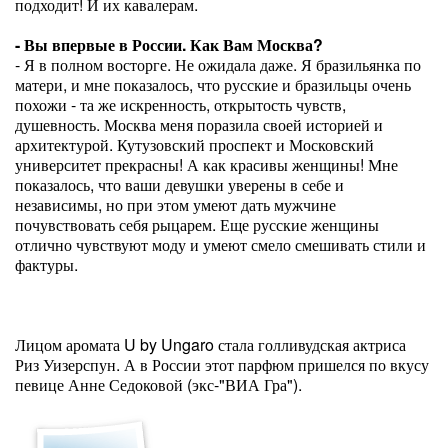
подходит! И их кавалерам.
- Вы впервые в России. Как Вам Москва?
- Я в полном восторге. Не ожидала даже. Я бразильянка по
матери, и мне показалось, что русские и бразильцы очень
похожи - та же искренность, открытость чувств,
душевность. Москва меня поразила своей историей и
архитектурой. Кутузовский проспект и Московский
университет прекрасны! А как красивы женщины! Мне
показалось, что ваши девушки уверены в себе и
независимы, но при этом умеют дать мужчине
почувствовать себя рыцарем. Еще русские женщины
отлично чувствуют моду и умеют смело смешивать стили и
фактуры.
Лицом аромата U by Ungaro стала голливудская актриса
Риз Уизерспун. А в России этот парфюм пришелся по вкусу
певице Анне Седоковой (экс-"ВИА Гра").