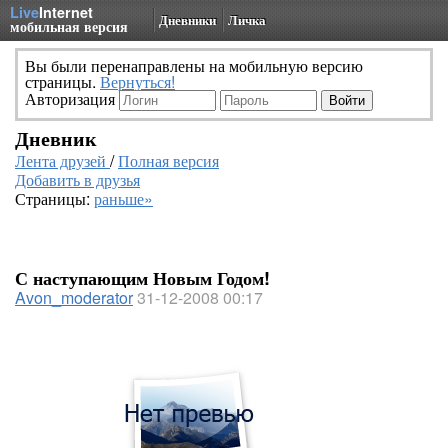
Live
Internet
Дневники
Личка
мобильная версия
Вы были перенаправлены на мобильную версию
страницы.
Вернуться!
Авторизация
Дневник
Лента друзей
/
Полная версия
Добавить в друзья
Страницы:
раньше»
С наступающим Новым Годом!
Avon_moderator
31-12-2008 00:17