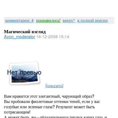
комментарии: 4
понравилось!
вверх^
к полной версии
Магический взгляд
Avon_moderator
16-12-2008 15:14
[показать]
Вам нравится этот элегантный, чарующий образ?
Вы пробовали фиолетовые оттенки теней, если у вас
голубые или зеленые глаза? Результат может быть
потрясающим!
А может быть, вы - обладательница теплых карих глаз, и