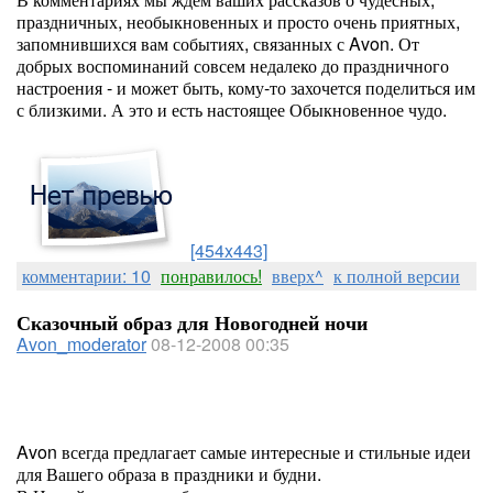
праздничных, необыкновенных и просто очень приятных,
запомнившихся вам событиях, связанных с Avon. От
добрых воспоминаний совсем недалеко до праздничного
настроения - и может быть, кому-то захочется поделиться им
с близкими. А это и есть настоящее Обыкновенное чудо.
[454x443]
комментарии: 10
понравилось!
вверх^
к полной версии
Сказочный образ для Новогодней ночи
Avon_moderator
08-12-2008 00:35
Avon всегда предлагает самые интересные и стильные идеи
для Вашего образа в праздники и будни.