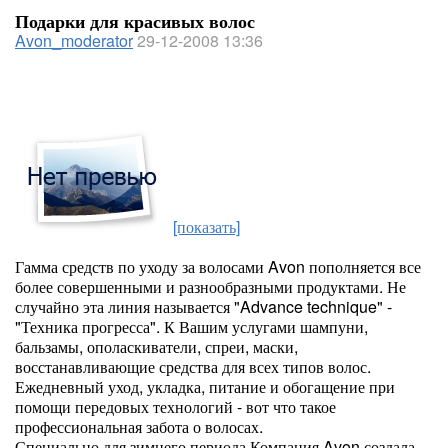
Подарки для красивых волос
Avon_moderator
29-12-2008 13:36
[показать]
Гамма средств по уходу за волосами Avon пополняется все
более совершенными и разнообразными продуктами. Не
случайно эта линия называется "Advance technique" -
"Техника прогресса". К Вашим услугами шампуни,
бальзамы, ополаскиватели, спреи, маски,
восстанавливающие средства для всех типов волос.
Ежедневный уход, укладка, питание и обогащение при
помощи передовых технологий - вот что такое
профессиональная забота о волосах.
Специально для зимнего периода Компания Avon создала