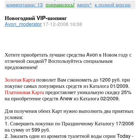
комментарии: 13
понравилось!
вверх^
к полной версии
Новогодний VIP-шопинг
Avon_moderator
17-12-2008 16:08
Хотите приобретать лучшие средства Avon в Новом году с
отличной скидкой? Воспользуйтесь специальным
предложением!
Золотая Карта
позволит Вам сэкономить до 1200 руб. при
покупке самых популярных средств из Каталога 01/2009.
Платиновая Карта
предоставляет уникальную скидку 25%
на приобретение средств Anew из Каталога 02/2009.
Для получения обеих Карт нужно выполнить два приятных
условия:
1. Совершить покупки по Праздничному Каталогу 17/2008
на сумму от 599 руб.
2. Заказать один из ароматов туалетной воды серии Today -