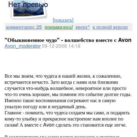
[показать]
комментарии: 25
понравилось!
вверх^
к полной версии
"Обыкновенное чудо" - волшебство вместе с Avon
Avon_moderator
09-12-2008 14:18
Все мы знаем, что чудеса в нашей жизни, к сожалению,
встречаются нечасто. Зато когда с нами или близкими
случается что-нибудь волшебное, невероятное или просто
что-то очень хорошее, мы помним это событие долгие годы.
Именно такие воспоминания согревают нас в самую
унылую погоду или в неудачный день.
Главное - помнить, что чудеса создаем мы сами, и подарить
кому-то улыбку и прекрасное настроение нам вполне по
силам! А вместе с Avon сделать это становится еще легче.
В комментариях мы ждем ваших рассказов о чудесных,