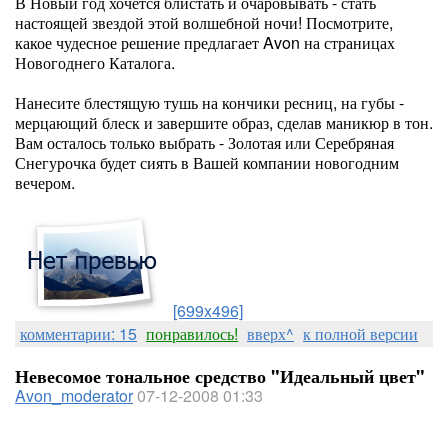
В Новый год хочется блистать и очаровывать - стать
настоящей звездой этой волшебной ночи! Посмотрите,
какое чудесное решение предлагает Avon на страницах
Новогоднего Каталога.
Нанесите блестящую тушь на кончики ресниц, на губы -
мерцающий блеск и завершите образ, сделав маникюр в тон.
Вам осталось только выбрать - Золотая или Серебряная
Снегурочка будет сиять в Вашей компании новогодним
вечером.
[699x496]
комментарии: 15
понравилось!
вверх^
к полной версии
Невесомое тональное средство "Идеальный цвет"
Avon_moderator
07-12-2008 01:33