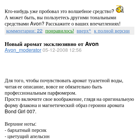
Кто-нибудь уже пробовал это волшебное средство?
А может быть, вы пользуетесь другими тональными
средствами Avon? Расскажите о ваших впечатлениях!
комментарии: 22
понравилось!
вверх^
к полной версии
Новый аромат эксклюзивно от Avon
Avon_moderator
05-12-2008 12:56
Для того, чтобы почувствовать аромат туалетной воды,
читая ее описание, вовсе не обязательно быть
профессиональным парфюмером.
Просто включите свое воображение, глядя на оригинальную
форму флакона и магнетический образ героини аромата
Bond Girl 007.
Верхние ноты:
- бархатный персик
- цветущий апельсин