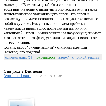
коллекцию "Зимняя защита". Она состоит из
восстанавливающего шампуня и ополаскивателя, а также
антистатического увлажняющего спрея. Это спрей я
рекомендую помимо использования при укладке носить с
собой в сумочке. Кому из нас незнакома проблема
наэлектризованных волос после снятия шапки или
капюшона? Спрей "Зимняя защита" за пару секунд снимает
этот неприятный эффект, увлажнит и защитит волосы от
пересушивания.
Кстати, набор "Зимняя защита" - отличная идея для
Новогоднего подарка!
комментарии: 31
понравилось!
вверх^
к полной версии
Спа уход у Вас дома
Avon_moderator
29-12-2008 01:36