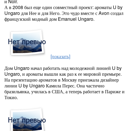
и Noir.
А в 2008 был еще один совместный проект: ароматы U by
Ungaro для Нее и для Него. Это чудо вместе с Avon создал
французский модный дом Emanuel Ungaro.
[показать]
Дом Ungaro начал работать над молодежной линией U by
Ungaro, и ароматы вышли как раз к ее мировой премьере.
На презентацию ароматов в Москву приезжала дизайнер
линии U by Ungaro Камила Перес. Она частично
бразильянка, училась в США, а теперь работает в Париже и
Токио.