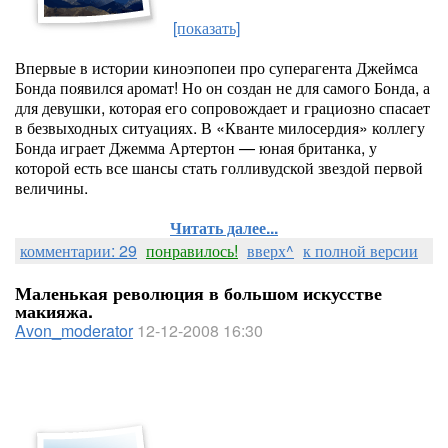
[показать]
Впервые в истории киноэпопеи про суперагента Джеймса
Бонда появился аромат! Но он создан не для самого Бонда, а
для девушки, которая его сопровождает и грациозно спасает
в безвыходных ситуациях. В «Кванте милосердия» коллегу
Бонда играет Джемма Артертон — юная британка, у
которой есть все шансы стать голливудской звездой первой
величины.
Читать далее...
комментарии: 29
понравилось!
вверх^
к полной версии
Маленькая революция в большом искусстве
макияжа.
Avon_moderator
12-12-2008 16:30