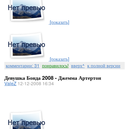
[показать]
[показать]
комментарии: 31
понравилось!
вверх^
к полной версии
Девушка Бонда 2008 - Джемма Артертон
ValeZ
12-12-2008 16:34