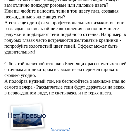
вам отлично подходят розовые или лиловые цвета?
Или вы любите наносить тени в тон цвету глаз, создавая
неожиданные яркие акценты?
А есть еще один фокус профессиональных визажистов: они
разглядывают мельчайшие вкрапления в основном цвете
радужки и подбирают тени подобного оттенка. Например, в
голубых глазах часто встречаются желтоватые крапинки -
попробуйте золотистый цвет теней. Эффект может быть
удивительным!
С богатой палитрой оттенков Блестящих рассыпчатых теней
с точным аппликатором вы можете экспериментировать
сколько угодно.
А подобрав нужный тон, не беспокойтесь о макияже глаз до
самого вечера - Рассыпчатые тени будут держаться на веках
в первозданном виде, не скатываясь и не теряя цвета.
[показать]