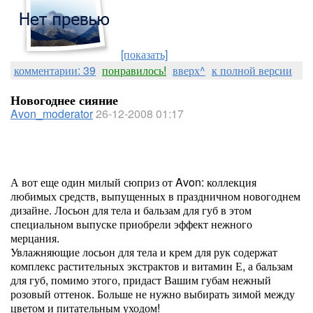
[показать]
комментарии: 39
понравилось!
вверх^
к полной версии
Новогоднее сияние
Avon_moderator
26-12-2008 01:17
А вот еще один милый сюприз от Avon: коллекция
любимых средств, выпущенных в праздничном новогоднем
дизайне. Лосьон для тела и бальзам для губ в этом
специальном выпуске приобрели эффект нежного
мерцания.
Увлажняющие лосьон для тела и крем для рук содержат
комплекс растительных экстрактов и витамин Е, а бальзам
для губ, помимо этого, придаст Вашим губам нежный
розовый оттенок. Больше не нужно выбирать зимой между
цветом и питательным уходом!