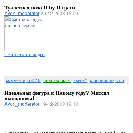
Туалетная вода U by Ungaro
Avon_moderator
20-12-2008 18:09
Смотреть это видео
комментарии: 10
понравилось!
вверх^
к полной версии
Идеальная фигура к Новому году? Миссия
выполнима!
Avon_moderator
19-12-2008 19:18
Невероятно... До Нового года осталось всего 12 дней! А до