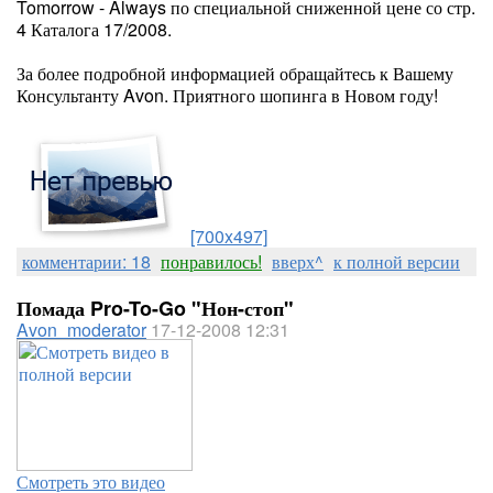
Tomorrow - Always по специальной сниженной цене со стр.
4 Каталога 17/2008.
За более подробной информацией обращайтесь к Вашему
Консультанту Avon. Приятного шопинга в Новом году!
[700x497]
комментарии: 18
понравилось!
вверх^
к полной версии
Помада Pro-To-Go "Нон-стоп"
Avon_moderator
17-12-2008 12:31
Смотреть это видео