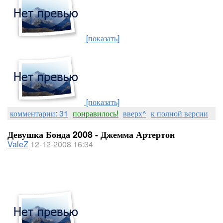
[показать]
[показать]
комментарии: 31
понравилось!
вверх^
к полной версии
Девушка Бонда 2008 - Джемма Артертон
ValeZ
12-12-2008 16:34