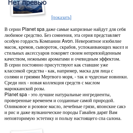
[показать]
В серии Planet spa даже самые капризные найдут для себя
любимое средство. Без сомнения, эта серия представляет
особую гордость Компании Avon. Невероятное изобилие
масок, кремов, сывороток, скрабов, успокаивающих масел и
стильных аксессуаров покоряет своим непревзойденным
качеством, нежными ароматами и очевидным эффектом.
В серии постоянно присутствуют как ставшие уже
классикой средства - как, например, маска для лица с
солями и грязями Мертвого моря, - так и чудесные новинки.
Среди них - новая коллекция средств с маслом
марокканской розы.
Planet spa - это лучшие натуральные ингредиенты,
проверенные временем и созданные самой природой.
Оливковое и розовое масло, лечебные грязи, японские сакэ
и рис и даже вулканические породы Гавайев дарят Вам
неповторимую эстетику и пользу настоящего спа салона.