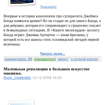
[показать]
Впервые в истории киноэпопеи про суперагента Джеймса
Бонда появился аромат! Но он создан не для самого Бонда, а
для девушки, которая его сопровождает и грациозно спасает
в безвыходных ситуациях. В «Кванте милосердия» коллегу
Бонда играет Джемма Артертон — юная британка, у
которой есть все шансы стать голливудской звездой первой
величины.
Читать далее...
комментарии: 29
понравилось!
вверх^
к полной версии
Маленькая революция в большом искусстве
макияжа.
Avon_moderator
12-12-2008 16:30