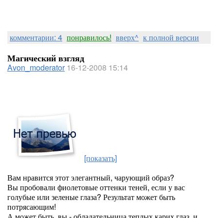
комментарии: 4
понравилось!
вверх^
к полной версии
Магический взгляд
Avon_moderator
16-12-2008 15:14
[показать]
Вам нравится этот элегантный, чарующий образ?
Вы пробовали фиолетовые оттенки теней, если у вас
голубые или зеленые глаза? Результат может быть
потрясающим!
А может быть, вы - обладательница теплых карих глаз, и