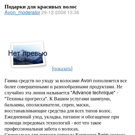
Подарки для красивых волос
Avon_moderator
29-12-2008 13:36
[показать]
Гамма средств по уходу за волосами Avon пополняется все
более совершенными и разнообразными продуктами. Не
случайно эта линия называется "Advance technique" -
"Техника прогресса". К Вашим услугами шампуни,
бальзамы, ополаскиватели, спреи, маски,
восстанавливающие средства для всех типов волос.
Ежедневный уход, укладка, питание и обогащение при
помощи передовых технологий - вот что такое
профессиональная забота о волосах.
Специально для зимнего периода Компания Avon создала