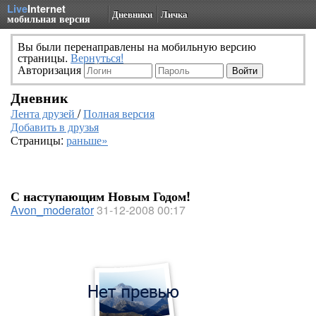
Live
Internet
Дневники
Личка
мобильная версия
Вы были перенаправлены на мобильную версию
страницы.
Вернуться!
Авторизация
Дневник
Лента друзей
/
Полная версия
Добавить в друзья
Страницы:
раньше»
С наступающим Новым Годом!
Avon_moderator
31-12-2008 00:17