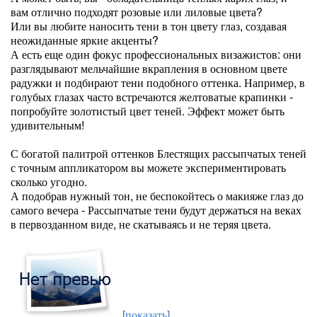
вам отлично подходят розовые или лиловые цвета?
Или вы любите наносить тени в тон цвету глаз, создавая
неожиданные яркие акценты?
А есть еще один фокус профессиональных визажистов: они
разглядывают мельчайшие вкрапления в основном цвете
радужки и подбирают тени подобного оттенка. Например, в
голубых глазах часто встречаются желтоватые крапинки -
попробуйте золотистый цвет теней. Эффект может быть
удивительным!
С богатой палитрой оттенков Блестящих рассыпчатых теней
с точным аппликатором вы можете экспериментировать
сколько угодно.
А подобрав нужный тон, не беспокойтесь о макияже глаз до
самого вечера - Рассыпчатые тени будут держаться на веках
в первозданном виде, не скатываясь и не теряя цвета.
[показать]