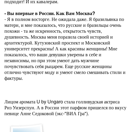
подходит! И их кавалерам.
- Вы впервые в России. Как Вам Москва?
- Я в полном восторге. Не ожидала даже. Я бразильянка по
матери, и мне показалось, что русские и бразильцы очень
похожи - та же искренность, открытость чувств,
душевность. Москва меня поразила своей историей и
архитектурой. Кутузовский проспект и Московский
университет прекрасны! А как красивы женщины! Мне
показалось, что ваши девушки уверены в себе и
независимы, но при этом умеют дать мужчине
почувствовать себя рыцарем. Еще русские женщины
отлично чувствуют моду и умеют смело смешивать стили и
фактуры.
Лицом аромата U by Ungaro стала голливудская актриса
Риз Уизерспун. А в России этот парфюм пришелся по вкусу
певице Анне Седоковой (экс-"ВИА Гра").