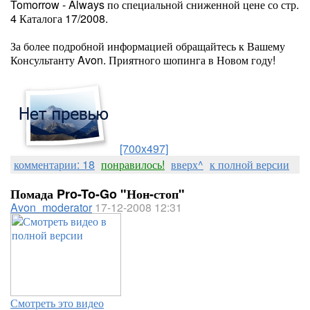
Tomorrow - Always по специальной сниженной цене со стр.
4 Каталога 17/2008.
За более подробной информацией обращайтесь к Вашему
Консультанту Avon. Приятного шопинга в Новом году!
[700x497]
комментарии: 18
понравилось!
вверх^
к полной версии
Помада Pro-To-Go "Нон-стоп"
Avon_moderator
17-12-2008 12:31
Смотреть это видео