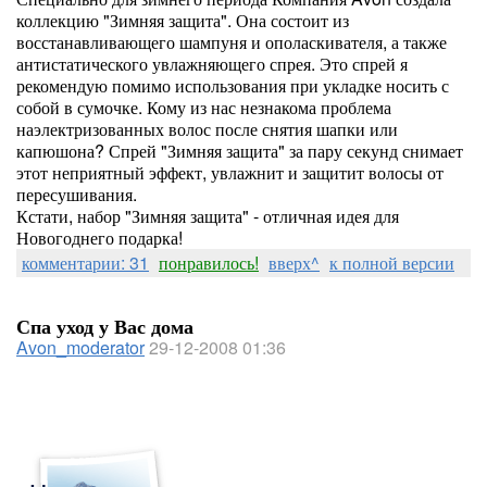
коллекцию "Зимняя защита". Она состоит из
восстанавливающего шампуня и ополаскивателя, а также
антистатического увлажняющего спрея. Это спрей я
рекомендую помимо использования при укладке носить с
собой в сумочке. Кому из нас незнакома проблема
наэлектризованных волос после снятия шапки или
капюшона? Спрей "Зимняя защита" за пару секунд снимает
этот неприятный эффект, увлажнит и защитит волосы от
пересушивания.
Кстати, набор "Зимняя защита" - отличная идея для
Новогоднего подарка!
комментарии: 31
понравилось!
вверх^
к полной версии
Спа уход у Вас дома
Avon_moderator
29-12-2008 01:36