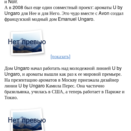
и Noir.
А в 2008 был еще один совместный проект: ароматы U by
Ungaro для Нее и для Него. Это чудо вместе с Avon создал
французский модный дом Emanuel Ungaro.
[показать]
Дом Ungaro начал работать над молодежной линией U by
Ungaro, и ароматы вышли как раз к ее мировой премьере.
На презентацию ароматов в Москву приезжала дизайнер
линии U by Ungaro Камила Перес. Она частично
бразильянка, училась в США, а теперь работает в Париже и
Токио.