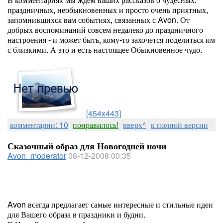
праздничных, необыкновенных и просто очень приятных,
запомнившихся вам событиях, связанных с Avon. От
добрых воспоминаний совсем недалеко до праздничного
настроения - и может быть, кому-то захочется поделиться им
с близкими. А это и есть настоящее Обыкновенное чудо.
[454x443]
комментарии: 10
понравилось!
вверх^
к полной версии
Сказочный образ для Новогодней ночи
Avon_moderator
08-12-2008 00:35
Avon всегда предлагает самые интересные и стильные идеи
для Вашего образа в праздники и будни.