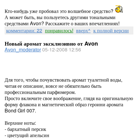
Кто-нибудь уже пробовал это волшебное средство?
А может быть, вы пользуетесь другими тональными
средствами Avon? Расскажите о ваших впечатлениях!
комментарии: 22
понравилось!
вверх^
к полной версии
Новый аромат эксклюзивно от Avon
Avon_moderator
05-12-2008 12:56
Для того, чтобы почувствовать аромат туалетной воды,
читая ее описание, вовсе не обязательно быть
профессиональным парфюмером.
Просто включите свое воображение, глядя на оригинальную
форму флакона и магнетический образ героини аромата
Bond Girl 007.
Верхние ноты:
- бархатный персик
- цветущий апельсин