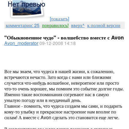
[показать]
комментарии: 25
понравилось!
вверх^
к полной версии
"Обыкновенное чудо" - волшебство вместе с Avon
Avon_moderator
09-12-2008 14:18
Все мы знаем, что чудеса в нашей жизни, к сожалению,
встречаются нечасто. Зато когда с нами или близкими
случается что-нибудь волшебное, невероятное или просто
что-то очень хорошее, мы помним это событие долгие годы.
Именно такие воспоминания согревают нас в самую
унылую погоду или в неудачный день.
Главное - помнить, что чудеса создаем мы сами, и подарить
кому-то улыбку и прекрасное настроение нам вполне по
силам! А вместе с Avon сделать это становится еще легче.
В комментариях мы ждем ваших рассказов о чудесных,