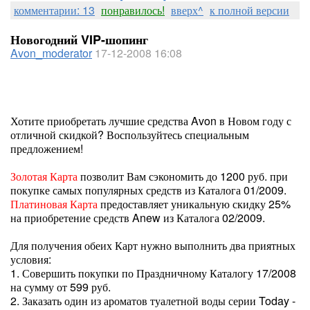
комментарии: 13
понравилось!
вверх^
к полной версии
Новогодний VIP-шопинг
Avon_moderator
17-12-2008 16:08
Хотите приобретать лучшие средства Avon в Новом году с
отличной скидкой? Воспользуйтесь специальным
предложением!
Золотая Карта
позволит Вам сэкономить до 1200 руб. при
покупке самых популярных средств из Каталога 01/2009.
Платиновая Карта
предоставляет уникальную скидку 25%
на приобретение средств Anew из Каталога 02/2009.
Для получения обеих Карт нужно выполнить два приятных
условия:
1. Совершить покупки по Праздничному Каталогу 17/2008
на сумму от 599 руб.
2. Заказать один из ароматов туалетной воды серии Today -