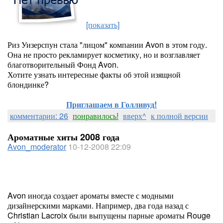
[показать]
Риз Уизерспун стала "лицом" компании Avon в этом году.
Она не просто рекламирует косметику, но и возглавляет
благотворительный Фонд Avon.
Хотите узнать интересные факты об этой изящной
блондинке?
Приглашаем в Голливуд!
комментарии: 26
понравилось!
вверх^
к полной версии
Ароматные хиты 2008 года
Avon_moderator
10-12-2008 22:09
Avon иногда создает ароматы вместе с модными
дизайнерскими марками. Например, два года назад с
Christian Lacroix были выпущены парные ароматы Rouge