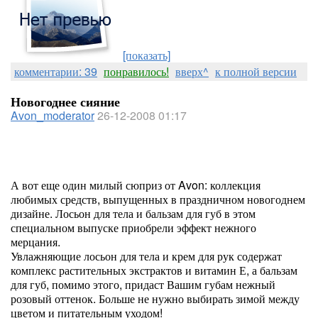
[показать]
комментарии: 39
понравилось!
вверх^
к полной версии
Новогоднее сияние
Avon_moderator
26-12-2008 01:17
А вот еще один милый сюприз от Avon: коллекция
любимых средств, выпущенных в праздничном новогоднем
дизайне. Лосьон для тела и бальзам для губ в этом
специальном выпуске приобрели эффект нежного
мерцания.
Увлажняющие лосьон для тела и крем для рук содержат
комплекс растительных экстрактов и витамин Е, а бальзам
для губ, помимо этого, придаст Вашим губам нежный
розовый оттенок. Больше не нужно выбирать зимой между
цветом и питательным уходом!