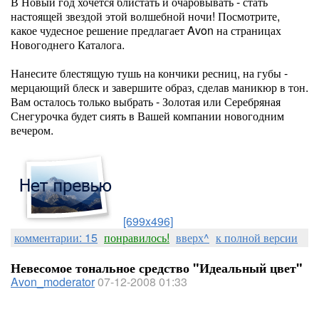
В Новый год хочется блистать и очаровывать - стать
настоящей звездой этой волшебной ночи! Посмотрите,
какое чудесное решение предлагает Avon на страницах
Новогоднего Каталога.
Нанесите блестящую тушь на кончики ресниц, на губы -
мерцающий блеск и завершите образ, сделав маникюр в тон.
Вам осталось только выбрать - Золотая или Серебряная
Снегурочка будет сиять в Вашей компании новогодним
вечером.
[699x496]
комментарии: 15
понравилось!
вверх^
к полной версии
Невесомое тональное средство "Идеальный цвет"
Avon_moderator
07-12-2008 01:33