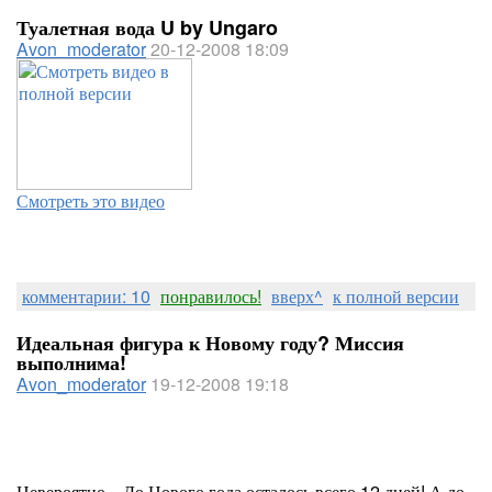
Туалетная вода U by Ungaro
Avon_moderator
20-12-2008 18:09
Смотреть это видео
комментарии: 10
понравилось!
вверх^
к полной версии
Идеальная фигура к Новому году? Миссия
выполнима!
Avon_moderator
19-12-2008 19:18
Невероятно... До Нового года осталось всего 12 дней! А до